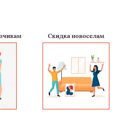
зчикам
Скидка новоселам