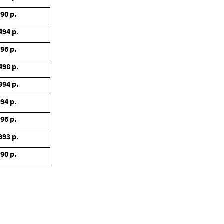
490
р.
494
р.
496
р.
498
р.
994
р.
294
р.
696
р.
993
р.
490
р.