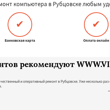
монт компьютера в Рубцовске любым уд
✔
✔
Банковская карта
Оплата онлайн
иентов рекомендуют WWW.
ачественный и оперативный ремонт в Рубцовске. Уже несколько раз
а.
—