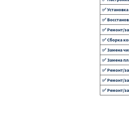
✅ Установка
✅ Восстанов
✅ Ремонт/за
✅ Сборка к
✅ Замена чи
✅ Замена пл
✅ Ремонт/за
✅ Ремонт/за
✅ Ремонт/за