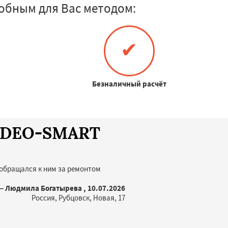
обным для Вас методом:
✔
Безналичный расчёт
VIDEO-SMART
 обращался к ним за ремонтом
 Людмила Богатырева , 10.07.2026
Россия, Рубцовск, Новая, 17