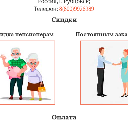
Россия, г. Рубцовск
;
Телефон:
8(800)9926989
Скидки
идка пенсионерам
Постоянным зака
Оплата