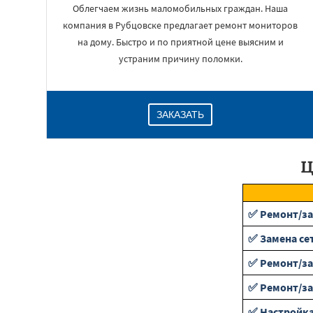
Облегчаем жизнь маломобильных граждан. Наша
компания в Рубцовске предлагает ремонт мониторов
на дому. Быстро и по приятной цене выясним и
устраним причину поломки.
ЗАКАЗАТЬ
Ц
✅ Ремонт/за
✅ Замена се
✅ Ремонт/за
✅ Ремонт/з
✅ Настройка